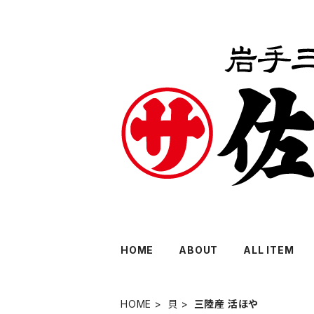
HOME
ABOUT
ALL ITEM
HOME
貝
三陸産 活ほや